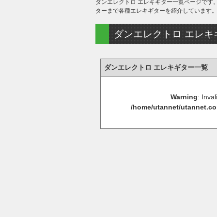
ダンエレクトロ エレキギター一覧ページです
ターまで各種エレキギターを紹介しています
ダンエレクトロ エレキ
ダンエレクトロ エレキギター一覧
Warning
: Inva
/home/utannet/utannet.co