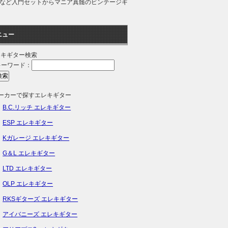
スなど入門セットからマニア真髄のビンテージギ
ニュー
レキギター検索
キーワード：
メーカーで探すエレキギター
B.C.リッチ エレキギター
ESP エレキギター
Kガレージ エレキギター
G＆L エレキギター
LTD エレキギター
OLP エレキギター
RKSギターズ エレキギター
アイバニーズ エレキギター