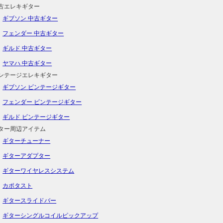
古エレキギター
ギブソン 中古ギター
フェンダー 中古ギター
ギルド 中古ギター
ヤマハ 中古ギター
ンテージエレキギター
ギブソン ビンテージギター
フェンダー ビンテージギター
ギルド ビンテージギター
ター周辺アイテム
ギターチューナー
ギターアダプター
ギターワイヤレスシステム
カポタスト
ギタースライドバー
ギターシングルコイルピックアップ