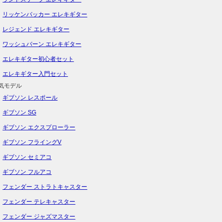
リッケンバッカー エレキギター
レジェンド エレキギター
ワッシュバーン エレキギター
エレキギター初心者セット
エレキギター入門セット
気モデル
ギブソン レスポール
ギブソン SG
ギブソン エクスプローラー
ギブソン フライングV
ギブソン セミアコ
ギブソン フルアコ
フェンダー ストラトキャスター
フェンダー テレキャスター
フェンダー ジャズマスター