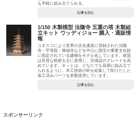
も手軽に組み立てられる。
記事を読む
1/150 木製模型 法隆寺 五重の塔 木製組
立キット ウッディジョー 購入・通販情
報
ユネスコにより世界の文化遺産に登録された法隆
寺・平等院・興福寺などを中心に国宝や重要文化財
に指定されている建物をモデル化しています。材質
は良質な桧材を主に使用し、完成品のグレードを高
めています。キットは、どなたでも容易に組み立て
られるように、木工技術の粋を結集して削りだした
加工済みパーツを多数使用しています。
記事を読む
スポンサーリンク