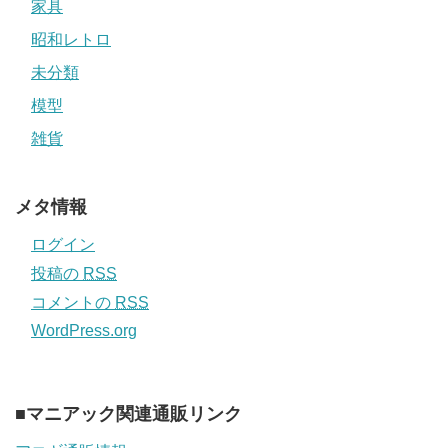
家具
昭和レトロ
未分類
模型
雑貨
メタ情報
ログイン
投稿の
RSS
コメントの
RSS
WordPress.org
■マニアック関連通販リンク