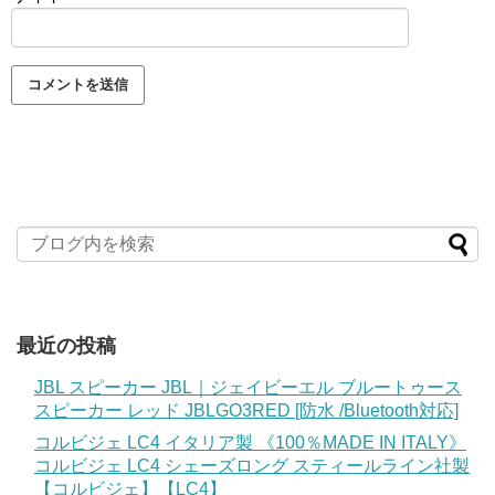
最近の投稿
JBL スピーカー JBL｜ジェイビーエル ブルートゥース
スピーカー レッド JBLGO3RED [防水 /Bluetooth対応]
コルビジェ LC4 イタリア製 《100％MADE IN ITALY》
コルビジェ LC4 シェーズロング スティールライン社製
【コルビジェ】【LC4】