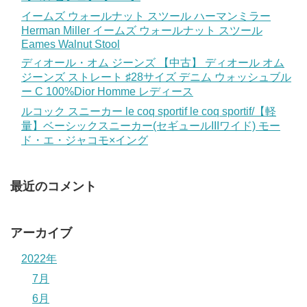
イームズ ウォールナット スツール ハーマンミラー
Herman Miller イームズ ウォールナット スツール
Eames Walnut Stool
ディオール・オム ジーンズ 【中古】 ディオール オム
ジーンズ ストレート ♯28サイズ デニム ウォッシュブル
ー C 100%Dior Homme レディース
ルコック スニーカー le coq sportif le coq sportif/【軽
量】ベーシックスニーカー(セギュールIIIワイド) モー
ド・エ・ジャコモ×イング
最近のコメント
アーカイブ
2022年
7月
6月